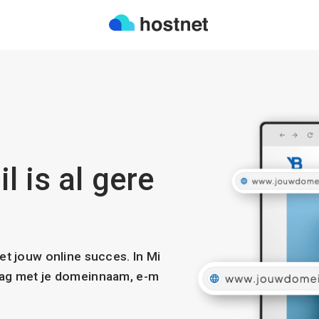
 is al gere
met jouw online succes. In Mi
slag met je domeinnaam, e-m