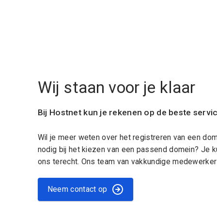
Wij staan voor je klaar
Bij Hostnet kun je rekenen op de beste servi
Wil je meer weten over het registreren van een do
nodig bij het kiezen van een passend domein? Je k
ons terecht. Ons team van vakkundige medewerkers
Neem contact op