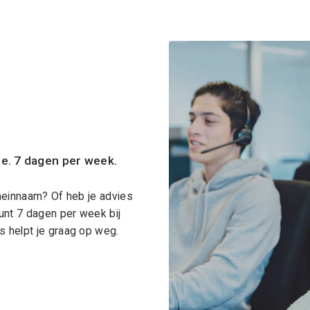
ce. 7 dagen per week.
meinnaam? Of heb je advies
unt 7 dagen per week bij
 helpt je graag op weg.