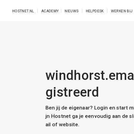
Ga naar de hoofdinhoud
HOSTNET.NL
ACADEMY
NIEUWS
HELPDESK
WERKEN BIJ
windhorst.email
gistreerd
Ben jij de eigenaar? Login en start 
jn Hostnet ga je eenvoudig aan de 
ail of website.