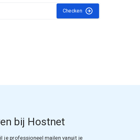
Checken
en bij Hostnet
 je professioneel mailen vanuit je